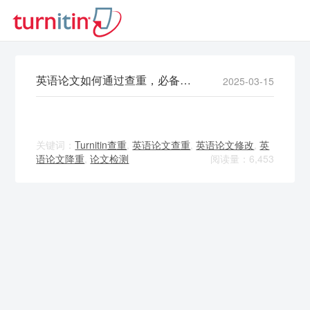
英语论文如何通过查重，必备的修改技巧
2025-03-15
关键词：
Turnitin查重
,
英语论文查重
,
英语论文修改
,
英
语论文降重
,
论文检测
阅读量：6,453