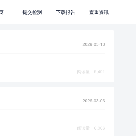
页
提交检测
下载报告
查重资讯
2026-05-13
阅读量：5,401
2026-03-06
阅读量：6,006