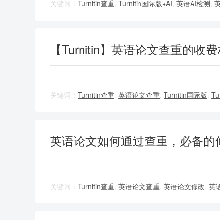
关键词：
Turnitin查重
,
Turnitin国际版+AI
,
英语AI检测
,
【Turnitin】英语论文查重的收
关键词：
Turnitin查重
,
英语论文查重
,
Turnitin国际版
,
Tu
英语论文如何通过查重，必备的
关键词：
Turnitin查重
,
英语论文查重
,
英语论文修改
,
英