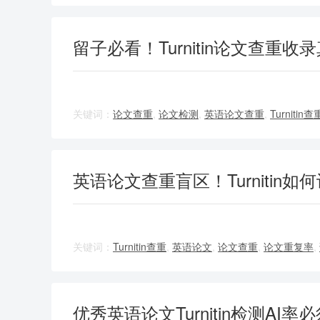
留子必看！Turnitin论文查重收
关键词：
论文查重
,
论文检测
,
英语论文查重
,
Turnitin查
英语论文查重盲区！Turnitin
关键词：
Turnitin查重
,
英语论文
,
论文查重
,
论文重复率
,
优秀英语论文Turnitin检测AI率