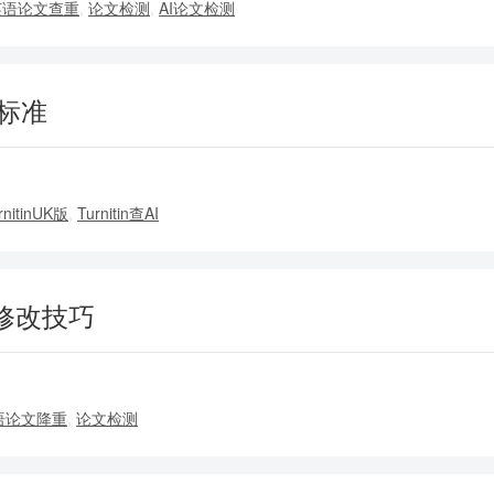
英语论文查重
,
论文检测
,
AI论文检测
费标准
rnitinUK版
,
Turnitin查AI
修改技巧
语论文降重
,
论文检测