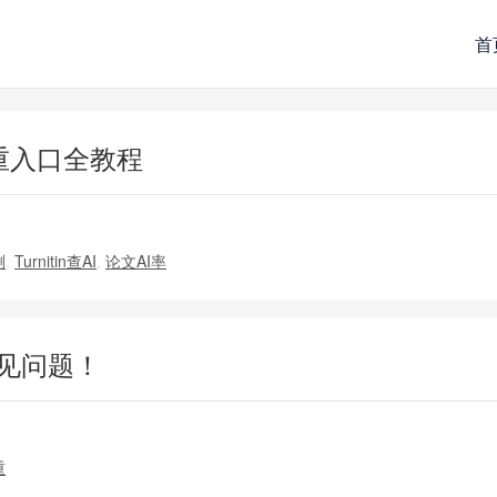
首
查重入口全教程
测
,
Turnitin查AI
,
论文AI率
常见问题！
重