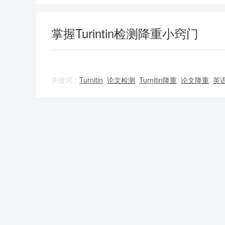
掌握Turintin检测降重小窍门
关键词：
Turnitin
,
论文检测
,
Turnitin降重
,
论文降重
,
英