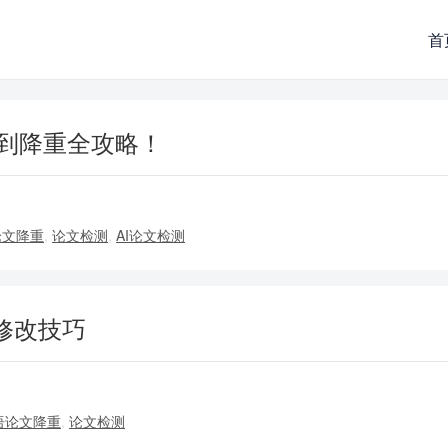
首
检测到降重全攻略！
论文降重
,
论文检测
,
AI论文检测
修改技巧
语论文降重
,
论文检测