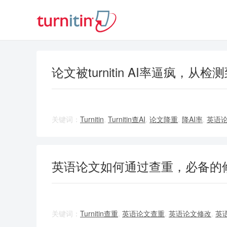
论文被turnitin AI率逼疯，从
关键词：
Turnitin
,
Turnitin查AI
,
论文降重
,
降AI率
,
英语
英语论文如何通过查重，必备的
关键词：
Turnitin查重
,
英语论文查重
,
英语论文修改
,
英