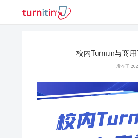
校内Turnitin与商
发布于 2023