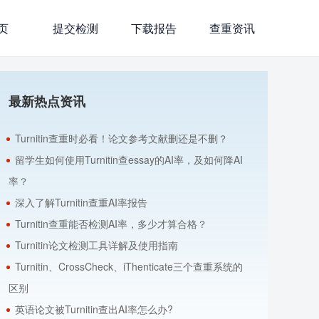
页
提交检测
下载报告
查重资讯
最新热点资讯
Turnitin查重时必看！论文参考文献删还是不删？
留学生如何使用Turnitin查essay的AI率，及如何降AI
率？
深入了解Turnitin查重AI率报告
Turnitin查重能否检测AI率，多少才算合格？
Turnitin论文检测工具详解及使用指南
Turnitin、CrossCheck、iThenticate三个查重系统的
区别
英语论文被Turnitin查出AI率怎么办?