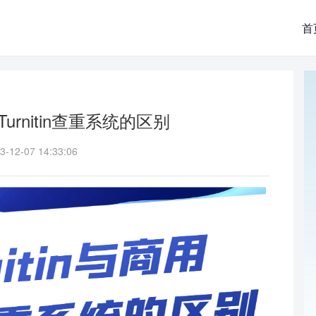
首
用Turnitin查重系统的区别
-12-07 14:33:06