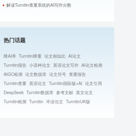
解读Turnitin查重系统的AI写作分数
热门话题
降AI率
Turnitin降重
论文相似比
AI论文
Turnitin报告
小语种论文
英语论文写作
AI论文检测
AIGC检测
论文数据库
论文符号
查重报告
Turnitin查重
英语论文
Turnitin国际版+AI
论文引用
DeepSeek
Turnitin数据库
参考文献
英文论文
Turnitin检测
Turnitin
毕业论文
TurnitinUK版