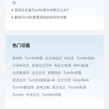
别
英语论文被Turnitin查出AI率怎么办?
解读Turnitin查重系统的AI写作分数
热门话题
降AI率
Turnitin降重
论文相似比
AI论文
Turnitin报告
小语种论文
英语论文写作
AI论文检测
AIGC检测
论文数据库
论文符号
查重报告
Turnitin查重
英语论文
Turnitin国际版+AI
论文引用
DeepSeek
Turnitin数据库
参考文献
英文论文
Turnitin检测
Turnitin
毕业论文
TurnitinUK版