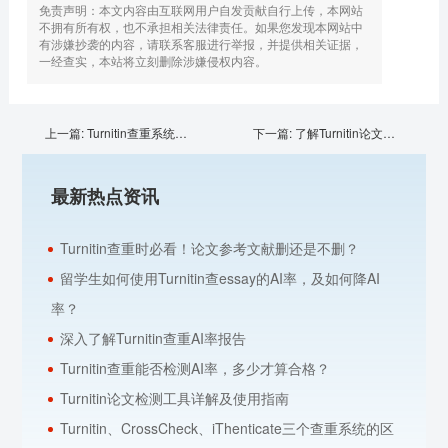
免责声明：本文内容由互联网用户自发贡献自行上传，本网站
不拥有所有权，也不承担相关法律责任。如果您发现本网站中
有涉嫌抄袭的内容，请联系客服进行举报，并提供相关证据，
一经查实，本站将立刻删除涉嫌侵权内容。
上一篇:
Turnitin查重系统常见的引用方式
下一篇:
了解Turnitin论文检测，学会看检测报告
最新热点资讯
Turnitin查重时必看！论文参考文献删还是不删？
留学生如何使用Turnitin查essay的AI率，及如何降AI
率？
深入了解Turnitin查重AI率报告
Turnitin查重能否检测AI率，多少才算合格？
Turnitin论文检测工具详解及使用指南
Turnitin、CrossCheck、iThenticate三个查重系统的区