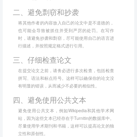
二、避免剽窃和抄袭
将其他作者的内容放入自己的论文中是不道德的，
也可能会导致被抓住并受到严厉的处罚。在写作
时，请避免抄袭和剽窃，尽可能使用自己的语言进
行描述，并按照规定格式进行引用。
三、仔细检查论文
在提交论文之前，请务必进行多次检查，包括检查
拼写、语法和标点符号。这样可以确保你的论文没
有明显的错误，从而减少不必要的相似性。
四、避免使用公共文本
避免使用公共文本，例如Wikipedia和其他学术网
站，因为这些文本已经存在于Turnitin的数据库中。
尽量使用学术期刊和书籍，这样可以提高论文的独
立性和原创性。