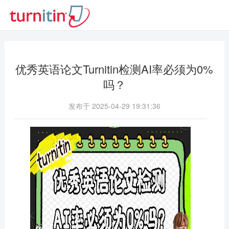
优秀英语论文Turnitin检测AI率必须为0%
吗？
发布于 2025-04-29 19:31:36