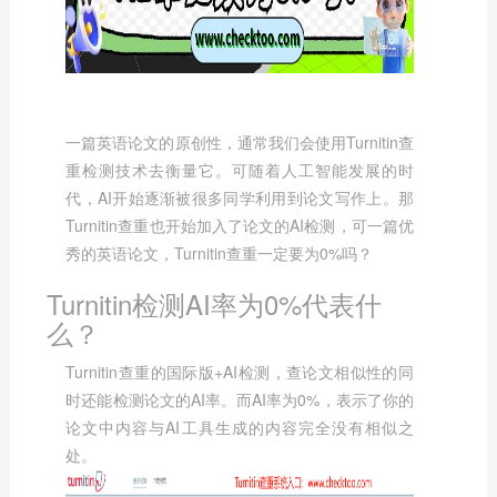
一篇英语论文的原创性，通常我们会使用Turnitin查
重检测技术去衡量它。可随着人工智能发展的时
代，AI开始逐渐被很多同学利用到论文写作上。那
Turnitin查重也开始加入了论文的AI检测，可一篇优
秀的英语论文，Turnitin查重一定要为0%吗？
Turnitin检测AI率为0%代表什
么？
Turnitin查重
的国际版+AI检测，查论文相似性的同
时还能检测论文的AI率。而AI率为0%，表示了你的
论文中内容与AI工具生成的内容完全没有相似之
处。