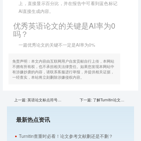
上，直接显示百分比，并在报告中可看到蓝色标记
AI直接生成内容。
优秀英语论文的关键是AI率为0
吗？
一篇优秀论文的关键不一定是AI率为0%
免责声明：本文内容由互联网用户自发贡献自行上传，本网站
不拥有所有权，也不承担相关法律责任。如果您发现本网站中
有涉嫌抄袭的内容，请联系客服进行举报，并提供相关证据，
一经查实，本站将立刻删除涉嫌侵权内容。
上一篇:
英语论文标点符号陷阱，Turnitin能识破吗？
下一篇:
了解Turnitin论文检测，学会看检测报告
最新热点资讯
Turnitin查重时必看！论文参考文献删还是不删？