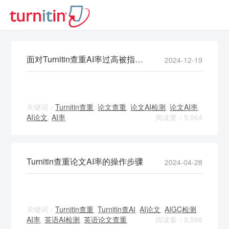
面对Turnitin查重AI率过高被指控！咋办？
2024-12-19
关键词：
Turnitin查重
,
论文查重
,
论文AI检测
,
论文AI率
,
AI论文
,
AI率
阅读量：5,964
Turnitin查重论文AI率的操作步骤
2024-04-28
关键词：
Turnitin查重
,
Turnitin查AI
,
AI论文
,
AIGC检测
,
AI率
,
英语AI检测
,
英语论文查重
阅读量：9,596