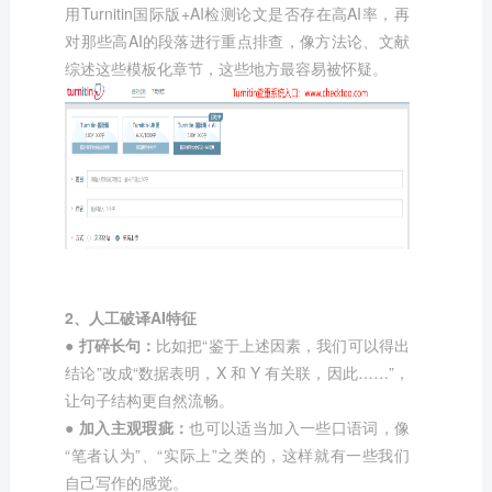
用Turnitin国际版+AI检测论文是否存在高AI率，再
对那些高AI的段落进行重点排查，像方法论、文献
综述这些模板化章节，这些地方最容易被怀疑。
2、人工破译AI特征
●
打碎长句：
比如把“鉴于上述因素，我们可以得出
结论”改成“数据表明，X 和 Y 有关联，因此……”，
让句子结构更自然流畅。
●
加入主观瑕疵：
也可以适当加入一些口语词，像
“笔者认为”、“实际上”之类的，这样就有一些我们
自己写作的感觉。