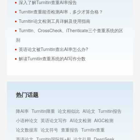
深入了解Turnitin查重AI率报告
Turnitin查重能否检测AI率，多少才算合格？
Turnitin论文检测工具详解及使用指南
Turnitin、CrossCheck、iThenticate三个查重系统的区
别
英语论文被Turnitin查出AI率怎么办?
解读Turnitin查重系统的AI写作分数
热门话题
降AI率
Turnitin降重
论文相似比
AI论文
Turnitin报告
小语种论文
英语论文写作
AI论文检测
AIGC检测
论文数据库
论文符号
查重报告
Turnitin查重
英语论文
Turnitin国际版+AI
论文引用
DeepSeek