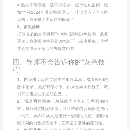
● 混入手写痕迹：还可以添加一些个性化案例，比
如“本校2024年某实验发现…”，让论文有了个人的
风格，更像是人类写作的痕迹了！
3、多次验证
把修改后的文章再用Turnitin国际版+AI检测，反复
调整，直到疑似率降到30%以下，或者更低，这样
才会觉得安全放心的去提交论文。
四、导师不会告诉你的“灰色技
巧”
1、自证法：
写作过程中的那次草稿，或者WPS的
版本记录，最好都存才来。如果被导师质疑了，我
们可以用这些来证明自己。。
2、混合写作策略：
AI辅助内容和自己手写的内
容，最好能控制好比例，并且核心内容确保是自己
手写的，而AI工具只是进行一些辅助润色。那既借
助了AI的力量提高效率，又保证了足够的原创性。