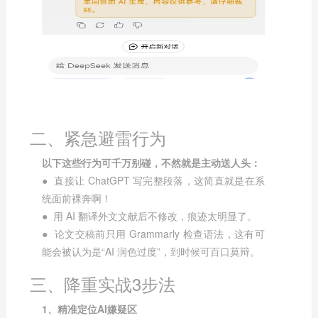
二、紧急避雷行为
以下这些行为可千万别碰，不然就是主动送人头：
● 直接让 ChatGPT 写完整段落，这简直就是在系
统面前裸奔啊！
● 用 AI 翻译外文文献后不修改，痕迹太明显了。
● 论文交稿前只用
Grammarly
检查语法，这有可
能会被认为是“AI 润色过度”，到时候可百口莫辩。
三、降重实战3步法
1、精准定位AI嫌疑区