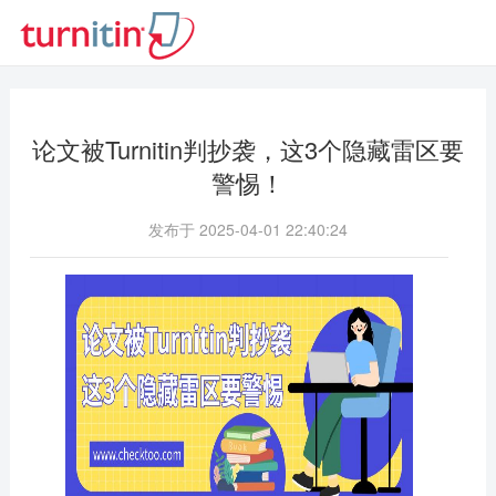
论文被Turnitin判抄袭，这3个隐藏雷区要
警惕！
发布于 2025-04-01 22:40:24