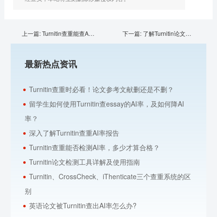
上一篇:
Turnitin查重能查AI率了，用ChatGPT写论文要注意！
下一篇:
了解Turnitin论文检测，学会看检测报告
最新热点资讯
Turnitin查重时必看！论文参考文献删还是不删？
留学生如何使用Turnitin查essay的AI率，及如何降AI
率？
深入了解Turnitin查重AI率报告
Turnitin查重能否检测AI率，多少才算合格？
Turnitin论文检测工具详解及使用指南
Turnitin、CrossCheck、iThenticate三个查重系统的区
别
英语论文被Turnitin查出AI率怎么办?