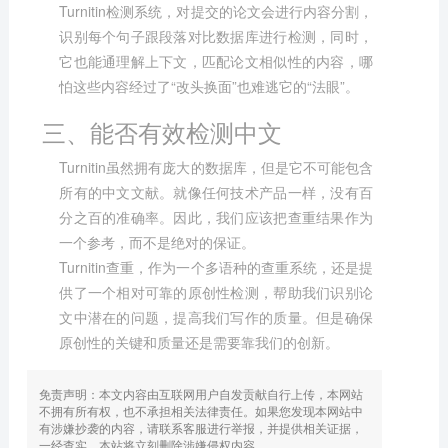
Turnitin检测系统，对提交的论文会进行内容分割，
识别每个句子跟段落对比数据库进行检测，同时，
它也能通理解上下文，匹配论文相似性的内容，哪
怕这些内容经过了“改头换面”也难逃它的“法眼”。
三、能否有效检测中文
Turnitin虽然拥有庞大的数据库，但是它不可能包含
所有的中文文献。就像任何技术产品一样，没有百
分之百的准确率。因此，我们应该把查重结果作为
一个参考，而不是绝对的保证。
Turnitin查重，作为一个多语种的查重系统，还是提
供了一个相对可靠的原创性检测，帮助我们识别论
文中潜在的问题，提高我们写作的质量。但是确保
原创性的关键和质量还是需要靠我们的创新。
免责声明：本文内容由互联网用户自发贡献自行上传，本网站
不拥有所有权，也不承担相关法律责任。如果您发现本网站中
有涉嫌抄袭的内容，请联系客服进行举报，并提供相关证据，
一经查实，本站将立刻删除涉嫌侵权内容。