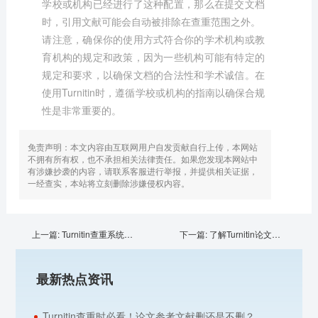
学校或机构已经进行了这种配置，那么在提交文档
时，引用文献可能会自动被排除在查重范围之外。
请注意，确保你的使用方式符合你的学术机构或教
育机构的规定和政策，因为一些机构可能有特定的
规定和要求，以确保文档的合法性和学术诚信。在
使用Turnitin时，遵循学校或机构的指南以确保合规
性是非常重要的。
免责声明：本文内容由互联网用户自发贡献自行上传，本网站
不拥有所有权，也不承担相关法律责任。如果您发现本网站中
有涉嫌抄袭的内容，请联系客服进行举报，并提供相关证据，
一经查实，本站将立刻删除涉嫌侵权内容。
上一篇:
Turnitin查重系统的优势
下一篇:
了解Turnitin论文检测，学会看检测报告
最新热点资讯
Turnitin查重时必看！论文参考文献删还是不删？